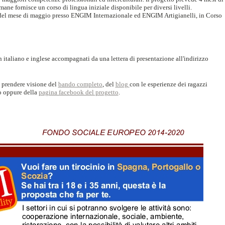
ane fornisce un corso di lingua iniziale disponibile per diversi livelli.
so del mese di maggio presso ENGIM Internazionale ed ENGIM Artigianelli, in Corso
n italiano e inglese accompagnati da una lettera di presentazione all'indirizzo
 prendere visione del
bando completo
, del
blog
con le esperienze dei ragazzi
to oppure della
pagina facebook del progetto
.