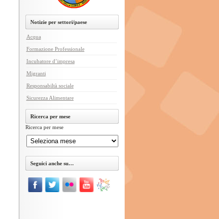
Notizie per settori/paese
Acqua
Formazione Professionale
Incubatore d’impresa
Migranti
Responsabiltà sociale
Sicurezza Alimentare
Ricerca per mese
Ricerca per mese
Seguici anche su…