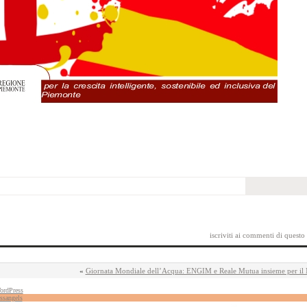
iscriviti ai commenti di questo
«
Giornata Mondiale dell’Acqua: ENGIM e Reale Mutua insieme per il 
ordPress
ssangels