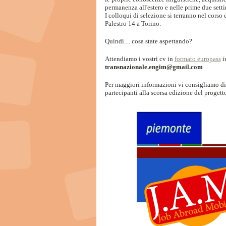
permanenza all'estero e nelle prime due settim
I colloqui di selezione si terranno nel cor
Palestro 14 a Torino.
Quindi.... cosa state aspettando?
Attendiamo i vostri cv in
formato europass
i
transnazionale.engim@gmail.com
Per maggiori informazioni vi consigliamo di
partecipanti alla scorsa edizione del proget